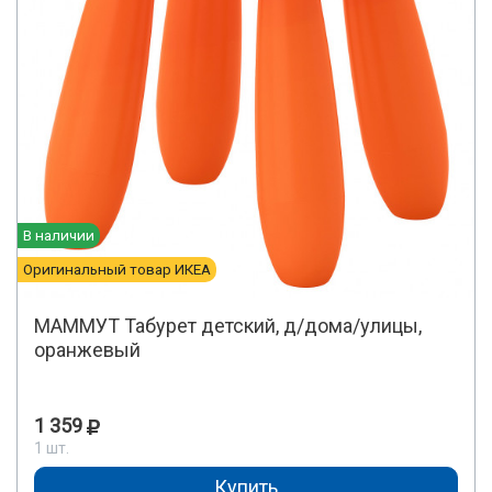
В наличии
Оригинальный товар ИКЕА
МАММУТ Табурет детский, д/дома/улицы,
оранжевый
1 359
1 шт.
Купить