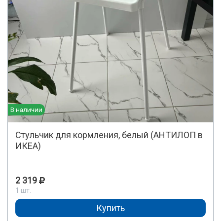
В наличии
Стульчик для кормления, белый (АНТИЛОП в
ИКЕА)
2 319
1 шт.
Купить