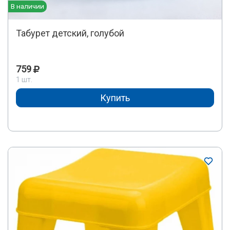
В наличии
Табурет детский, голубой
759
1 шт.
Купить