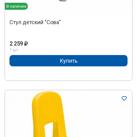
В наличии
Стул детский "Сова"
2 259
1 шт
Купить