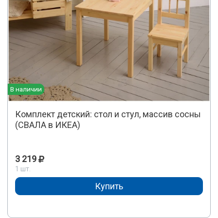
В наличии
Комплект детский: стол и стул, массив сосны
(СВАЛА в ИКЕА)
3 219
1 шт.
Купить