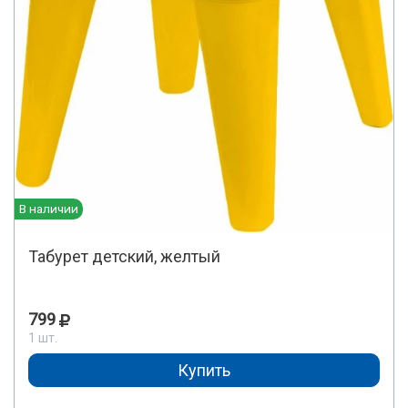
В наличии
Табурет детский, желтый
799
1 шт.
Купить