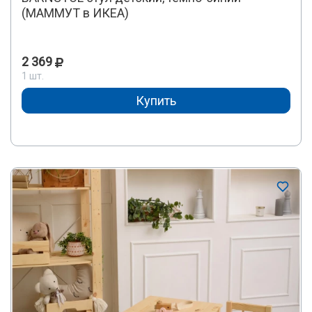
(МАММУТ в ИКЕА)
2 369
1 шт.
Купить