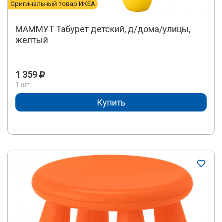
Оригинальный товар ИКЕА
МАММУТ Табурет детский, д/дома/улицы,
желтый
1 359
1 шт.
Купить