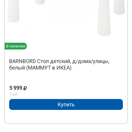
В наличии
BARNBORD Стол детский, д/дома/улицы,
белый (МАММУТ в ИКЕА)
5 999
1 шт.
Купить