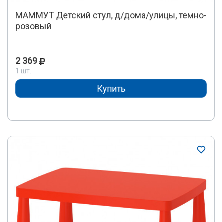
МАММУТ Детский стул, д/дома/улицы, темно-
розовый
2 369
1 шт.
Купить