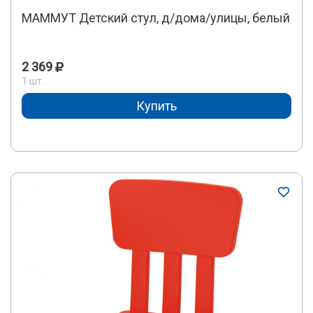
МАММУТ Детский стул, д/дома/улицы, белый
2 369
1 шт.
Купить