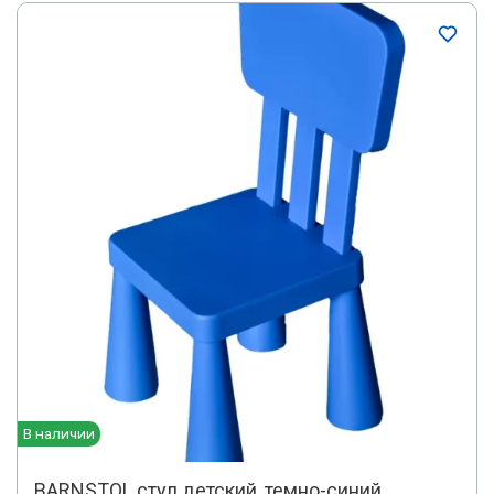
В наличии
BARNSTOL стул детский, темно-синий