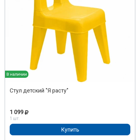
В наличии
Стул детский "Я расту"
1 099
1 шт.
Купить