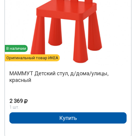
В наличии
Оригинальный товар ИКЕА
МАММУТ Детский стул, д/дома/улицы,
красный
2 369
1 шт.
Купить