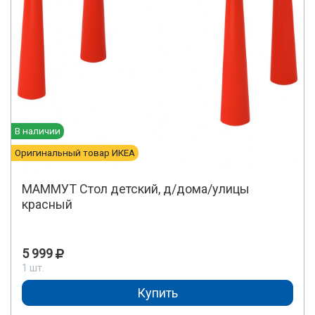
В наличии
Оригинальный товар ИКЕА
МАММУТ Стол детский, д/дома/улицы
красный
5 999
1 шт.
Купить