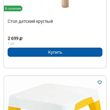
В наличии
Стол детский круглый
2 699
1 шт.
Купить