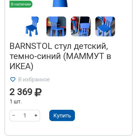
В наличии
BARNSTOL стул детский,
темно-синий (МАММУТ в
ИКЕА)
В избранное
2 369
1 шт.
Купить