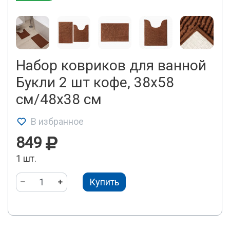
Набор ковриков для ванной
Букли 2 шт кофе, 38х58
см/48х38 см
В избранное
849
1 шт.
Купить