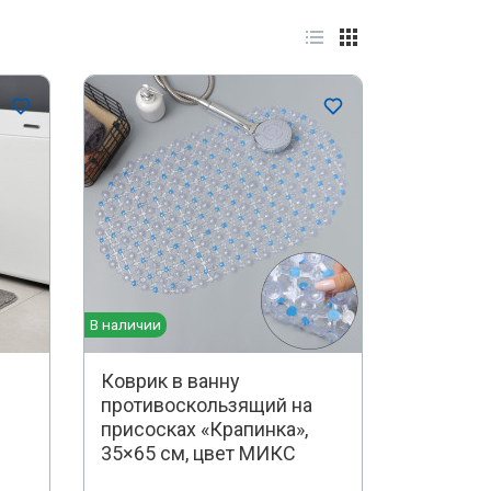
В наличии
Коврик в ванну
противоскользящий на
присосках «Крапинка»,
35×65 см, цвет МИКС