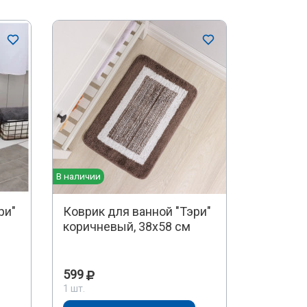
В наличии
ри"
Коврик для ванной "Тэри"
коричневый, 38х58 см
599
1 шт.