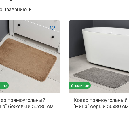
о названию
ичии
В наличии
ер прямоугольный
Ковер прямоугольный
на" бежевый 50х80 см
"Нина" серый 50х80 см