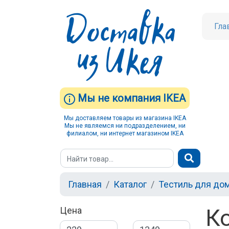
Гла
Мы не компания IKEA
Мы доставляем товары из магазина IKEA
Мы не являемся ни подразделением, ни
филиалом, ни интернет магазином IKEA
Главная
Каталог
Тестиль для до
К
Цена