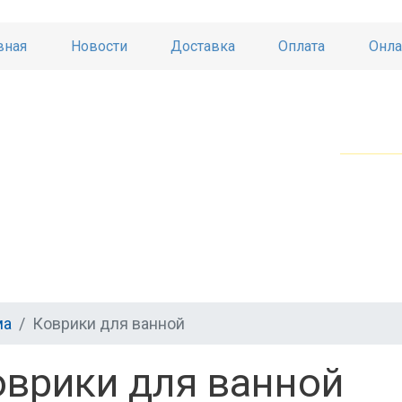
вная
Новости
Доставка
Оплата
Онла
ма
Коврики для ванной
оврики для ванной