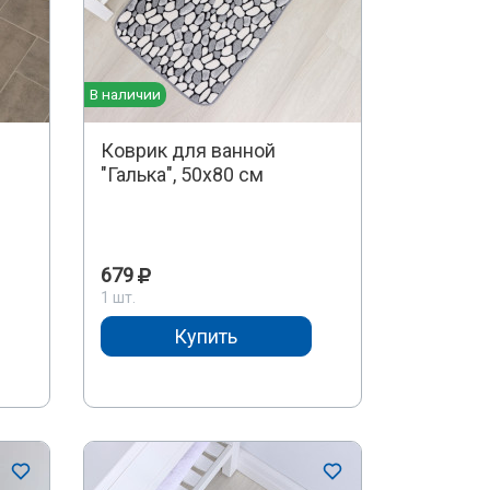
В наличии
Коврик для ванной
"Галька", 50х80 см
679
1 шт.
Купить