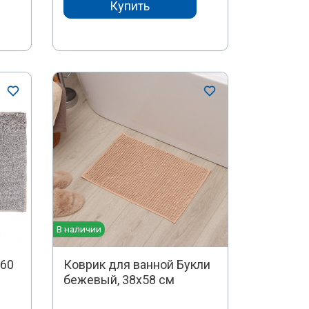
Купить
В наличии
x60
Коврик для ванной Букли
бежевый, 38х58 см