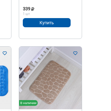
339
1 шт.
Купить
В наличии