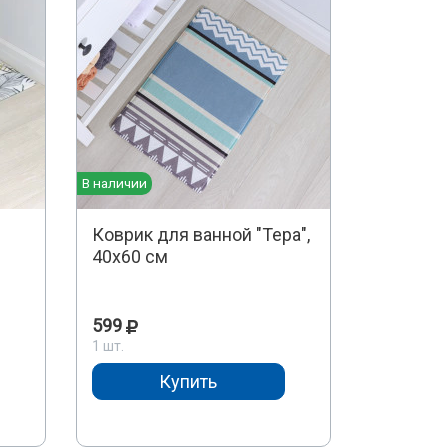
В наличии
Коврик для ванной "Тера",
40х60 см
599
1 шт.
Купить