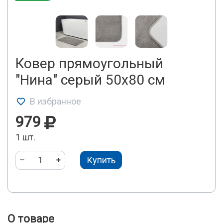
Ковер прямоугольный
"Нина" серый 50х80 см
В избранное
979
1 шт.
Купить
О товаре