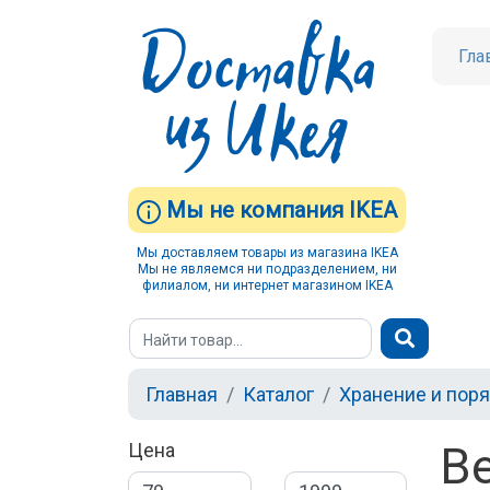
Гла
Мы не компания IKEA
Мы доставляем товары из магазина IKEA
Мы не являемся ни подразделением, ни
филиалом, ни интернет магазином IKEA
Главная
Каталог
Хранение и пор
В
Цена