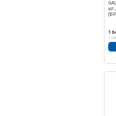
GAL
шт.
(БУ
1 6
1 на