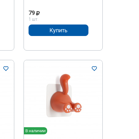
79
1 шт.
Купить
В наличии