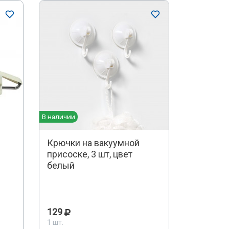
В наличии
Крючки на вакуумной
присоске, 3 шт, цвет
белый
129
1 шт.