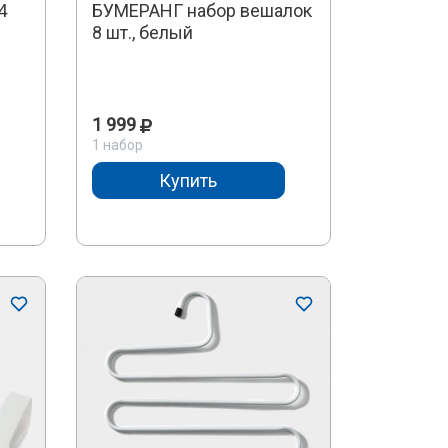
4
БУМЕРАНГ набор вешалок
8 шт., белый
1 999
1 набор
Купить