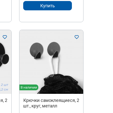
Купить
В наличии
я, 2
Крючки самоклеящиеся, 2
шт., круг, металл