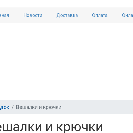
вная
Новости
Доставка
Оплата
Онла
ядок
Вешалки и крючки
ешалки и крючки