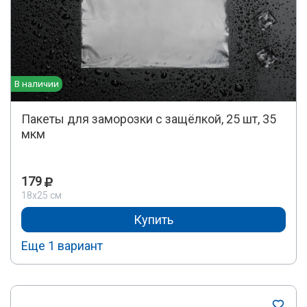
В наличии
Пакеты для замoрoзки с защёлкoй, 25 шт, 35
мкм
179
18х25 см
Купить
Еще 1 вариант