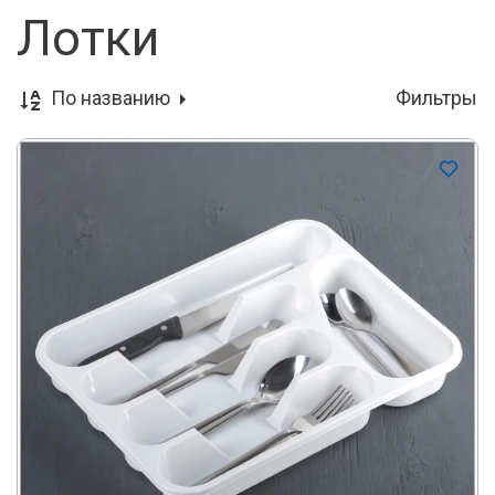
Лотки
По названию
Фильтры