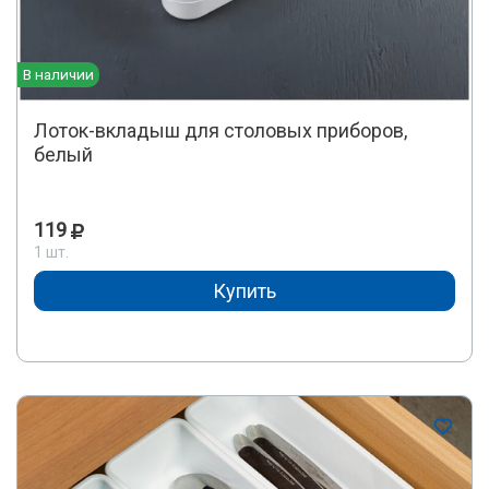
В наличии
Лоток-вкладыш для столовых приборов,
белый
119
1 шт.
Купить