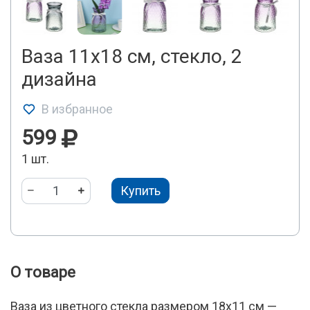
Ваза 11x18 см, стекло, 2
дизайна
В избранное
599
1 шт.
Купить
О товаре
Ваза из цветного стекла размером 18х11 см —