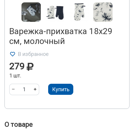
Варежка-прихватка 18х29
см, молочный
В избранное
279
1 шт.
Купить
О товаре