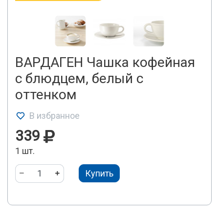
ВАРДАГЕН Чашка кофейная
с блюдцем, белый с
оттенком
В избранное
339
1 шт.
Купить