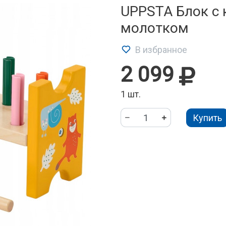
UPPSTA Блок с
молотком
В избранное
2 099
1 шт.
Купить