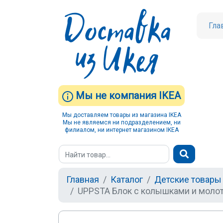
Гла
Мы не компания IKEA
Мы доставляем товары из магазина IKEA
Мы не являемся ни подразделением, ни
филиалом, ни интернет магазином IKEA
Главная
Каталог
Детские товары
UPPSTA Блок с колышками и моло