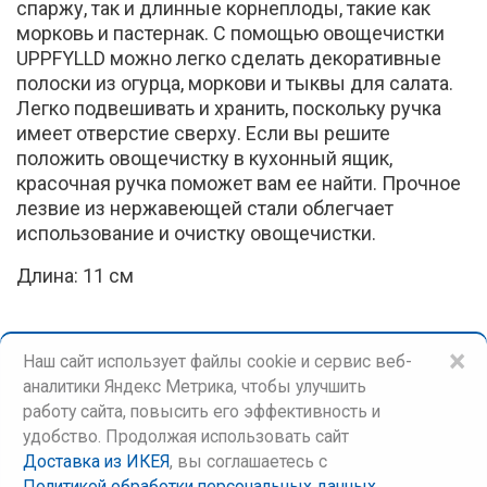
спаржу, так и длинные корнеплоды, такие как
морковь и пастернак. С помощью овощечистки
UPPFYLLD можно легко сделать декоративные
полоски из огурца, моркови и тыквы для салата.
Легко подвешивать и хранить, поскольку ручка
имеет отверстие сверху. Если вы решите
положить овощечистку в кухонный ящик,
красочная ручка поможет вам ее найти. Прочное
лезвие из нержавеющей стали облегчает
использование и очистку овощечистки.
Длина: 11 см
×
Наш сайт использует файлы cookie и сервис веб-
аналитики Яндекс Метрика, чтобы улучшить
работу сайта, повысить его эффективность и
удобство. Продолжая использовать сайт
Доставка из ИКЕЯ
, вы соглашаетесь c
©
Доставка из ИКЕЯ
Политикой обработки персональных данных