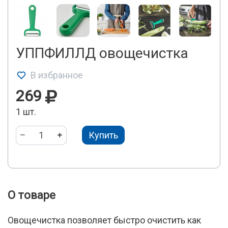
УППФИЛЛД овощечистка
В избранное
269
1 шт.
Купить
О товаре
Овощечистка позволяет быстро очистить как