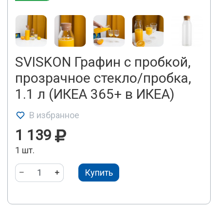
SVISKON Графин с пробкой,
прозрачное стекло/пробка,
1.1 л (ИКЕА 365+ в ИКЕА)
В избранное
1 139
1 шт.
Купить