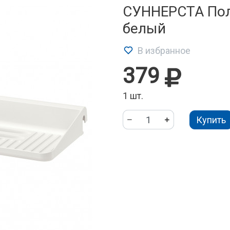
СУННЕРСТА Пол
белый
В избранное
379
1 шт.
Купить