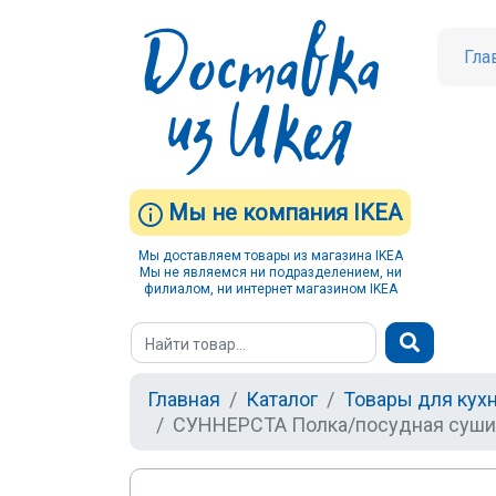
Гла
Мы не компания IKEA
Мы доставляем товары из магазина IKEA
Мы не являемся ни подразделением, ни
филиалом, ни интернет магазином IKEA
Главная
Каталог
Товары для кух
СУННЕРСТА Полка/посудная суши