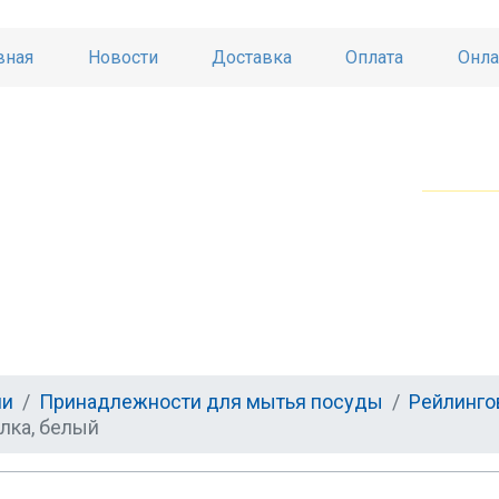
вная
Новости
Доставка
Оплата
Онла
ни
Принадлежности для мытья посуды
Рейлинго
лка, белый