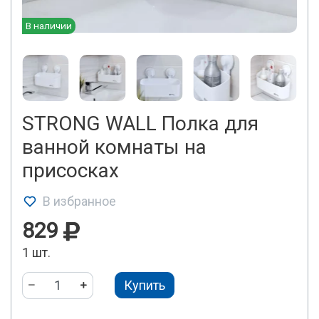
В наличии
STRONG WALL Полка для
ванной комнаты на
присосках
В избранное
829
1 шт.
Купить