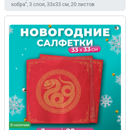
кобра", 3 слоя, 33x33 см, 20 листов
В наличии