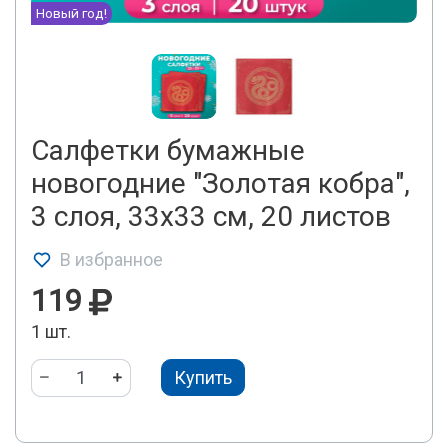
Новый год!
Салфетки бумажные
новогодние "Золотая кобра",
3 слоя, 33x33 см, 20 листов
В избранное
119
1 шт.
Купить