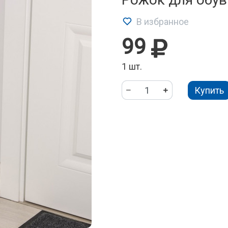
В избранное
99
1 шт.
Купить