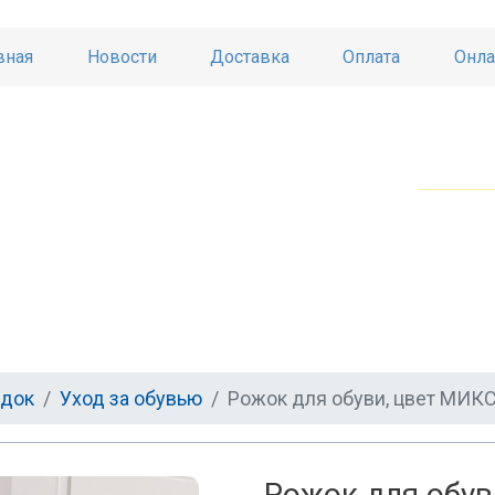
вная
Новости
Доставка
Оплата
Онла
ядок
Уход за обувью
Рожок для обуви, цвет МИК
Рожок для обув