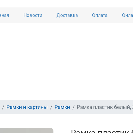
вная
Новости
Доставка
Оплата
Онла
Рамки и картины
Рамки
Рамка пластик белый,
Рамка пластик 