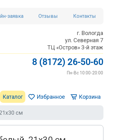
йн-заявка
Отзывы
Контакты
г. Вологда
ул. Северная 7
ТЦ «Остров» 3-й этаж
8 (8172) 26-50-60
Пн-Вс 10:00-20:00
Каталог
Избранное
Корзина
 21х30 см
белый, 21х30 см