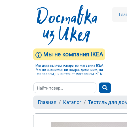
Гла
Мы не компания IKEA
Мы доставляем товары из магазина IKEA
Мы не являемся ни подразделением, ни
филиалом, ни интернет магазином IKEA
Главная
Каталог
Тестиль для до