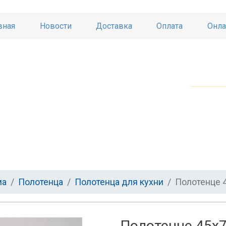
вная
Новости
Доставка
Оплата
Онла
ма
Полотенца
Полотенца для кухни
Полотенце 4
Полотенце 45х7