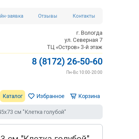
йн-заявка
Отзывы
Контакты
г. Вологда
ул. Северная 7
ТЦ «Остров» 3-й этаж
8 (8172) 26-50-60
Пн-Вс 10:00-20:00
Каталог
Избранное
Корзина
5х73 см "Клетка голубой"
3 см "Клетка голубой"