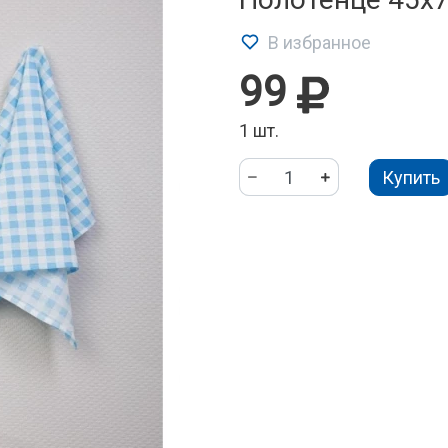
В избранное
99
1 шт.
Купить