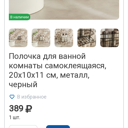
В наличии
Полочка для ванной
комнаты самоклеящаяся,
20x10x11 см, металл,
черный
В избранное
389
1 шт.