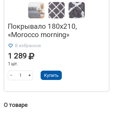
Покрывало 180х210,
«Morocco morning»
В избранное
1 289
1 шт.
Купить
О товаре