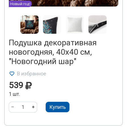
Новый год!
Подушка декоративная
новогодняя, 40x40 см,
"Новогодний шар"
В избранное
539
1 шт.
Купить