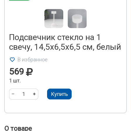
Подсвечник стекло на 1
свечу, 14,5х6,5х6,5 см, белый
В избранное
569
1 шт.
Купить
О товаре