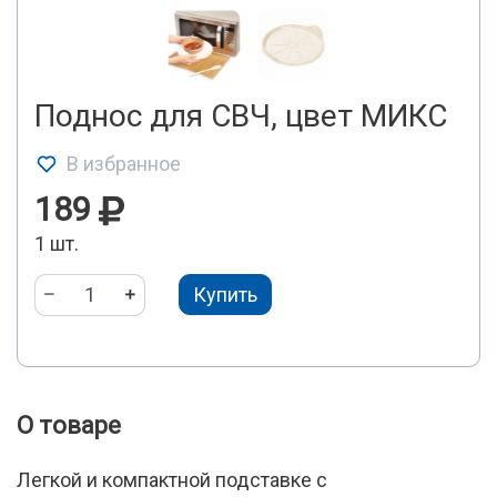
Поднос для СВЧ, цвет МИКС
В избранное
189
1 шт.
Купить
О товаре
Легкой и компактной подставке с