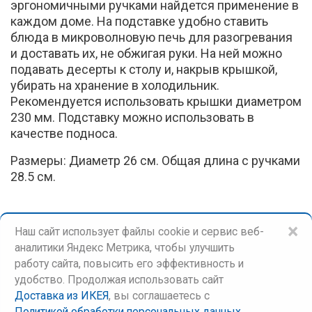
эргономичными ручками найдется применение в
каждом доме. На подставке удобно ставить
блюда в микроволновую печь для разогревания
и доставать их, не обжигая руки. На ней можно
подавать десерты к столу и, накрыв крышкой,
убирать на хранение в холодильник.
Рекомендуется использовать крышки диаметром
230 мм. Подставку можно использовать в
качестве подноса.
Размеры: Диаметр 26 см. Общая длина с ручками
28.5 см.
×
Наш сайт использует файлы cookie и сервис веб-
аналитики Яндекс Метрика, чтобы улучшить
работу сайта, повысить его эффективность и
удобство. Продолжая использовать сайт
Доставка из ИКЕЯ
, вы соглашаетесь c
©
Доставка из ИКЕЯ
Политикой обработки персональных данных