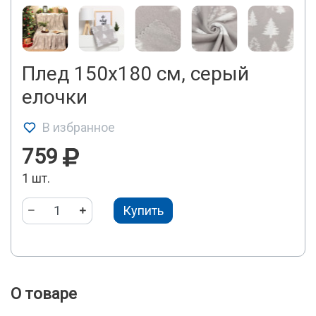
Плед 150х180 см, серый
елочки
В избранное
759
1 шт.
Купить
О товаре