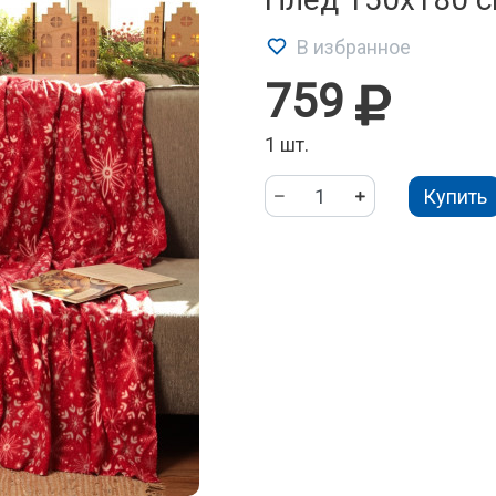
В избранное
759
1 шт.
Купить