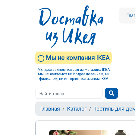
Гла
Мы не компания IKEA
Мы доставляем товары из магазина IKEA
Мы не являемся ни подразделением, ни
филиалом, ни интернет магазином IKEA
Главная
Каталог
Тестиль для до