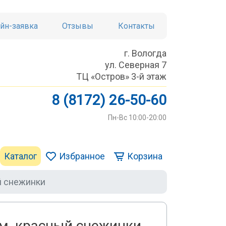
йн-заявка
Отзывы
Контакты
г. Вологда
ул. Северная 7
ТЦ «Остров» 3-й этаж
8 (8172) 26-50-60
Пн-Вс 10:00-20:00
Каталог
Избранное
Корзина
й снежинки
м, красный снежинки