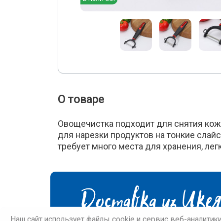
О товаре
Овощечистка подходит для снятия кожу
для нарезки продуктов на тонкие слай
требует много места для хранения, лег
Наш сайт использует файлы cookie и сервис веб-аналитик