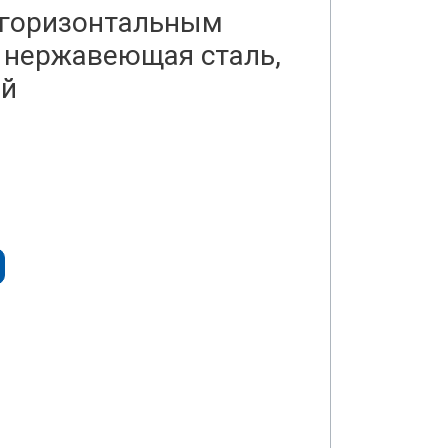
 горизонтальным
, нержавеющая сталь,
ый