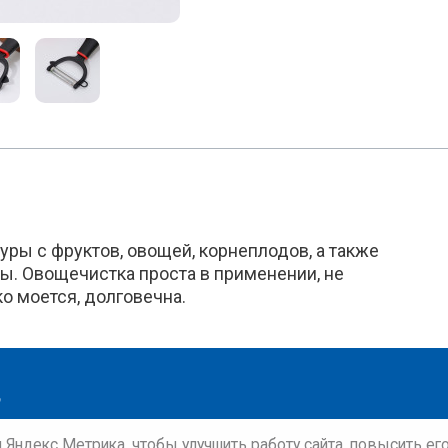
ры с фруктов, овощей, корнеплодов, а также
сы. Овощечистка проста в применении, не
ко моется, долговечна.
и Яндекс Метрика, чтобы улучшить работу сайта, повысить е