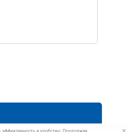
×
го эффективность и удобство. Продолжая