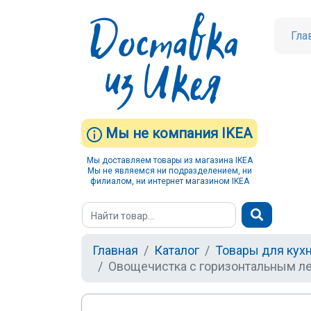
Гла
Мы не компания IKEA
Мы доставляем товары из магазина IKEA
Мы не являемся ни подразделением, ни
филиалом, ни интернет магазином IKEA
Главная
Каталог
Товары для кух
Овощечистка с горизонтальным ле