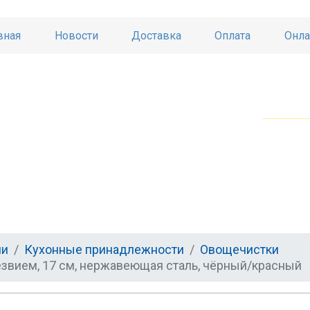
вная
Новости
Доставка
Оплата
Онла
ни
Кухонные принадлежности
Овощечистки
звием, 17 см, нержавеющая сталь, чёрный/красный