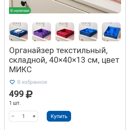
В наличии
Органайзер текстильный,
складной, 40×40×13 см, цвет
МИКС
В избранное
499
1 шт.
Купить