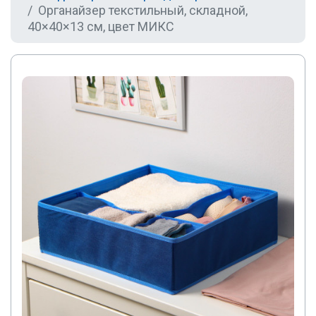
Органайзер текстильный, складной,
40×40×13 см, цвет МИКС