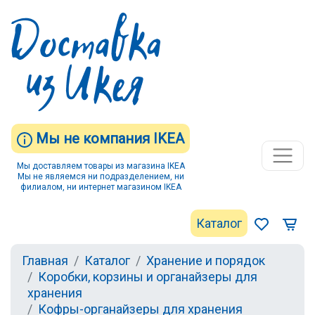
Мы не компания IKEA
Мы доставляем товары из магазина IKEA
Мы не являемся ни подразделением, ни
филиалом, ни интернет магазином IKEA
Каталог
Главная
Каталог
Хранение и порядок
Коробки, корзины и органайзеры для
хранения
Кофры-органайзеры для хранения