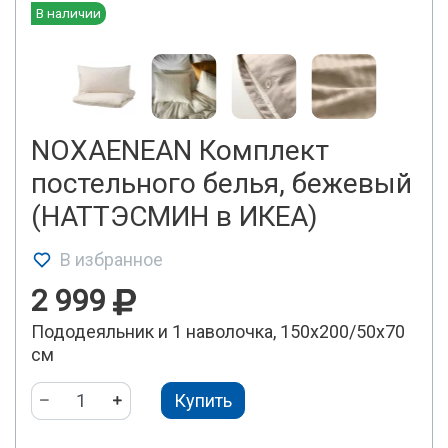
В наличии
NOXAENEAN Комплект
постельного белья, бежевый
(НАТТЭСМИН в ИКЕА)
В избранное
2 999
Пододеяльник и 1 наволочка, 150x200/50x70
см
Купить