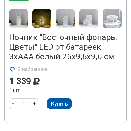
Ночник "Восточный фонарь.
Цветы" LED от батареек
3хААА белый 26х9,6х9,6 см
В избранное
1 339
1 шт.
Купить