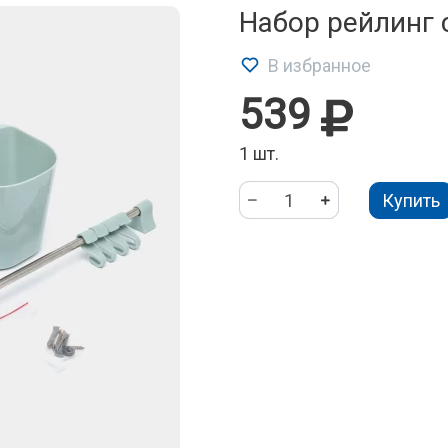
Набор рейлинг 
В избранное
539
1 шт.
Купить