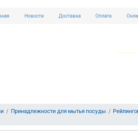
вная
Новости
Доставка
Оплата
Онла
ни
Принадлежности для мытья посуды
Рейлинго