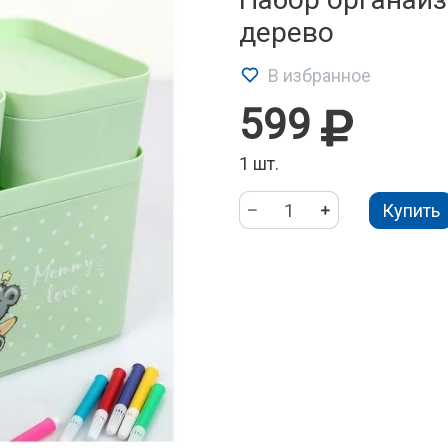
дерево
В избранное
599
1 шт.
Купить