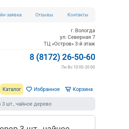
йн-заявка
Отзывы
Контакты
г. Вологда
ул. Северная 7
ТЦ «Остров» 3-й этаж
8 (8172) 26-50-60
Пн-Вс 10:00-20:00
Каталог
Избранное
Корзина
 3 шт., чайное дерево
еров 3 шт., чайное