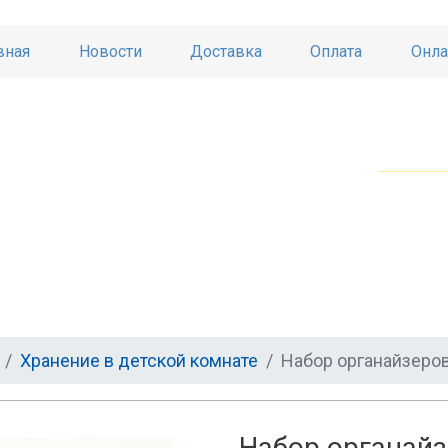
вная
Новости
Доставка
Оплата
Онла
Хранение в детской комнате
Набор органайзеров
Набор органайз