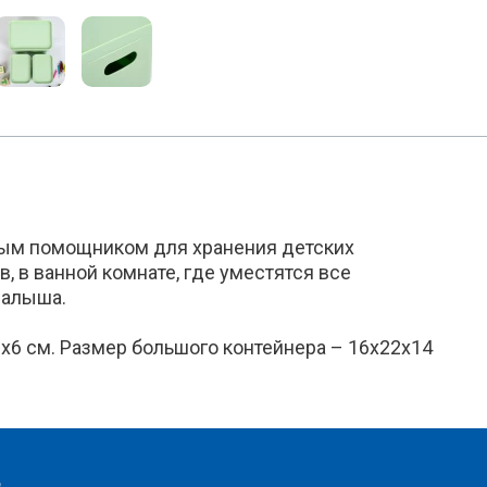
мым помощником для хранения детских
, в ванной комнате, где уместятся все
малыша.
х6 см. Размер большого контейнера – 16х22х14