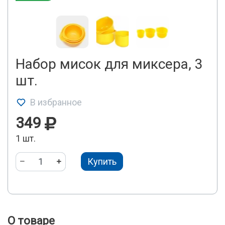
Набор мисок для миксера, 3
шт.
В избранное
349
1 шт.
Купить
О товаре