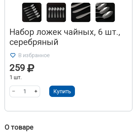
Набор ложек чайных, 6 шт.,
серебряный
В избранное
259
1 шт.
Купить
О товаре