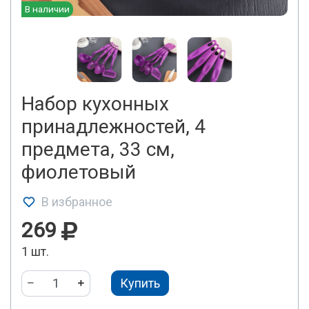
В наличии
Набор кухонных
принадлежностей, 4
предмета, 33 см,
фиолетовый
В избранное
269
1 шт.
Купить