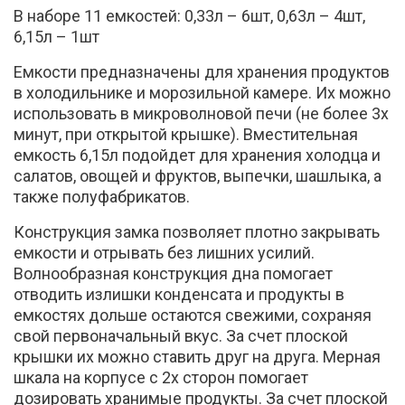
В наборе 11 емкостей: 0,33л – 6шт, 0,63л – 4шт,
6,15л – 1шт
Емкости предназначены для хранения продуктов
в холодильнике и морозильной камере. Их можно
использовать в микроволновой печи (не более 3х
минут, при открытой крышке). Вместительная
емкость 6,15л подойдет для хранения холодца и
салатов, овощей и фруктов, выпечки, шашлыка, а
также полуфабрикатов.
Конструкция замка позволяет плотно закрывать
емкости и отрывать без лишних усилий.
Волнообразная конструкция дна помогает
отводить излишки конденсата и продукты в
емкостях дольше остаются свежими, сохраняя
свой первоначальный вкус. За счет плоской
крышки их можно ставить друг на друга. Мерная
шкала на корпусе c 2х сторон помогает
дозировать хранимые продукты. За счет плоской