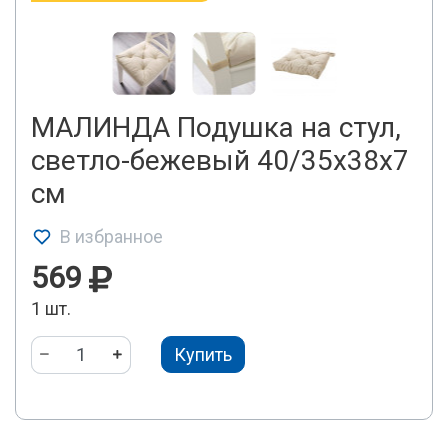
МАЛИНДА Подушка на стул,
светло-бежевый 40/35x38x7
см
В избранное
569
1 шт.
Купить