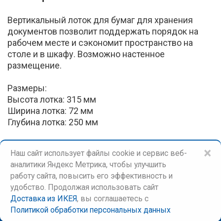
Вертикальный лоток для бумаг для хранения
документов позволит поддержать порядок на
рабочем месте и сэкономит пространство на
столе и в шкафу. Возможно настенное
размещение.
Размеры:
Высота лотка: 315 мм
Ширина лотка: 72 мм
Глубина лотка: 250 мм
×
Наш сайт использует файлы cookie и сервис веб-
аналитики Яндекс Метрика, чтобы улучшить
работу сайта, повысить его эффективность и
удобство. Продолжая использовать сайт
Доставка из ИКЕЯ
, вы соглашаетесь c
©
Доставка из ИКЕЯ
Политикой обработки персональных данных
Тех. поддержка:
support@gis4biz.ru