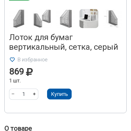
Лоток для бумаг
вертикальный, сетка, серый
В избранное
869
1 шт.
Купить
О товаре