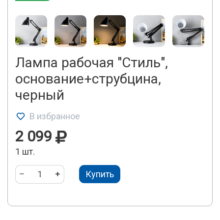
Лампа рабочая "Стиль",
основание+струбцина,
черный
В избранное
2 099
1 шт.
Купить