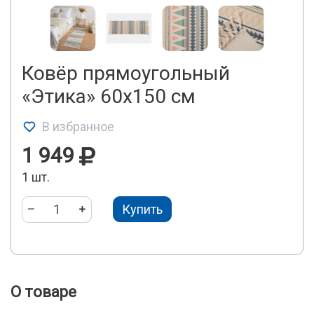
Ковёр прямоугольный
«Этика» 60х150 см
В избранное
1 949
1 шт.
Купить
О товаре