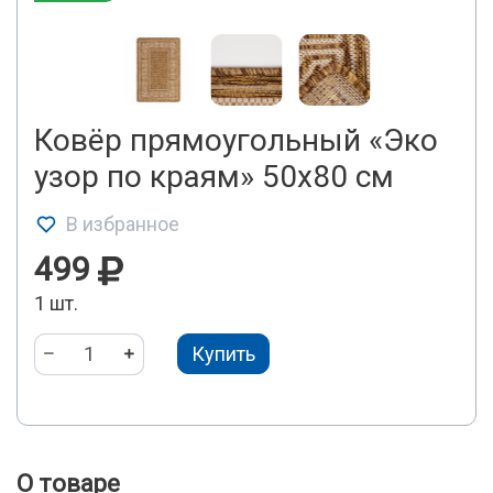
Ковёр прямоугольный «Эко
узор по краям» 50х80 см
В избранное
499
1 шт.
Купить
О товаре