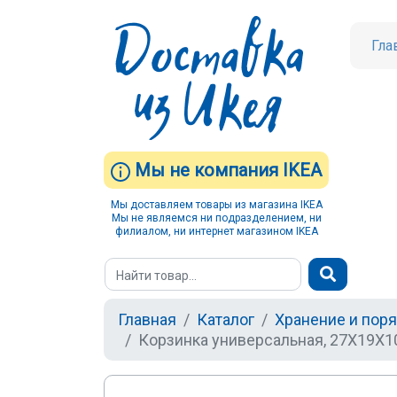
Гла
Мы не компания IKEA
Мы доставляем товары из магазина IKEA
Мы не являемся ни подразделением, ни
филиалом, ни интернет магазином IKEA
Главная
Каталог
Хранение и пор
Корзинка универсальная, 27Х19Х10,