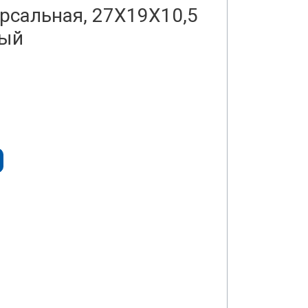
рсальная, 27Х19Х10,5
ный