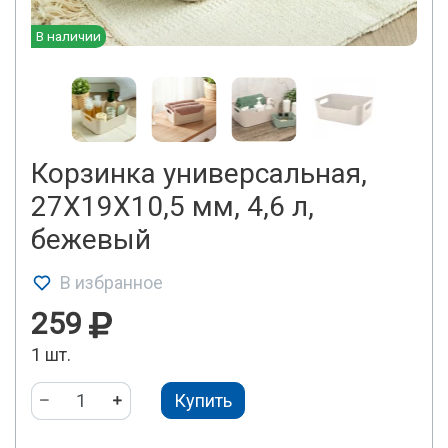
В наличии
Корзинка универсальная,
27Х19Х10,5 мм, 4,6 л,
бежевый
В избранное
259
1 шт.
Купить