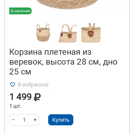
В наличии
Корзина плетеная из
веревок, высота 28 см, дно
25 см
В избранное
1 499
1 шт.
Купить