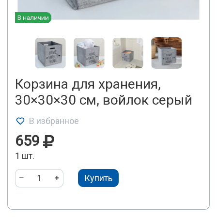
В наличии
Корзина для хранения,
30×30×30 см, войлок серый
В избранное
659
1 шт.
Купить