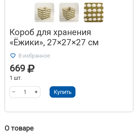
Короб для хранения
«Ёжики», 27×27×27 см
В избранное
669
1 шт.
Купить
О товаре