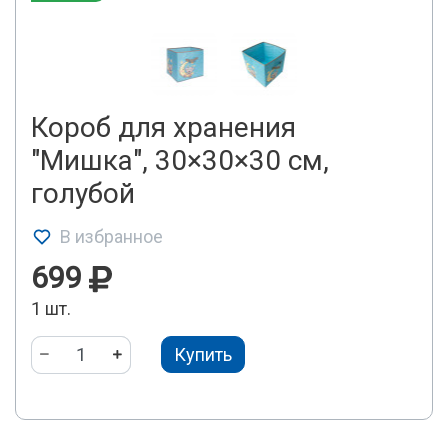
Короб для хранения
"Мишка", 30×30×30 см,
голубой
В избранное
699
1 шт.
Купить