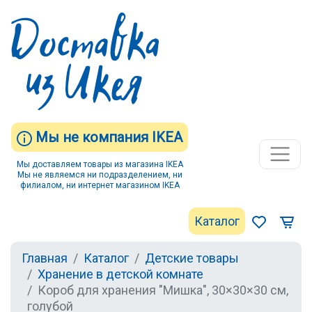
Мы не компания IKEA
Мы доставляем товары из магазина IKEA
Мы не являемся ни подразделением, ни
филиалом, ни интернет магазином IKEA
Каталог
Главная
Каталог
Детские товары
Хранение в детской комнате
Короб для хранения "Мишка", 30×30×30 см,
голубой