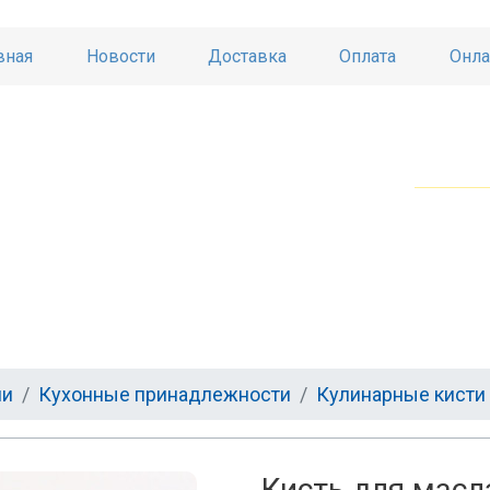
вная
Новости
Доставка
Оплата
Онла
ни
Кухонные принадлежности
Кулинарные кисти
Кисть для масла