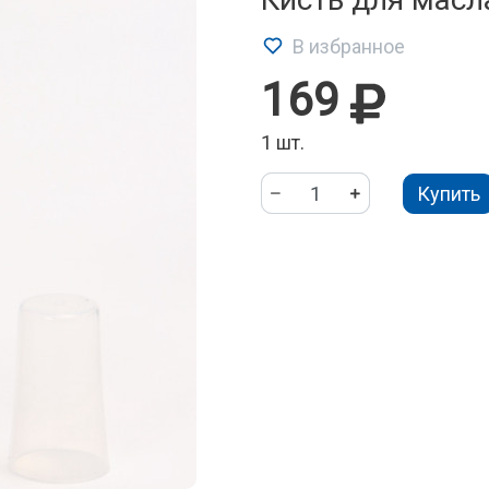
В избранное
169
1 шт.
Купить