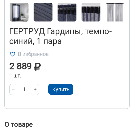
ГЕРТРУД Гардины, темно-
синий, 1 пара
В избранное
2 889
1 шт.
Купить
О товаре